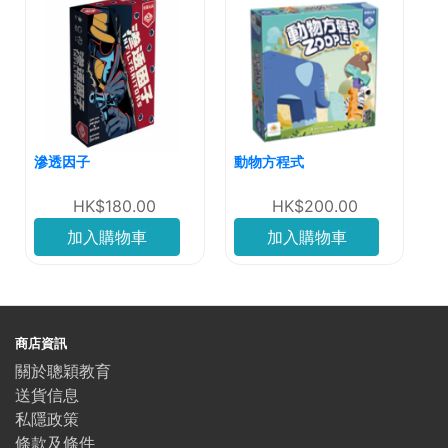
滲透因子
動物方程式
HK$180.00
HK$200.00
加入購物車
加入購物車
商店資訊
關於聰穎教育
送貨信息
私隱政策
條款及條件