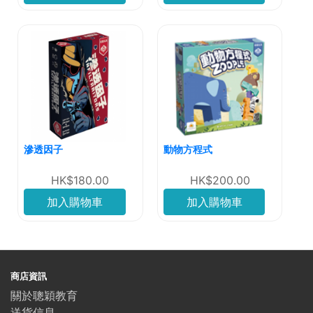
滲透因子
動物方程式
HK$180.00
HK$200.00
加入購物車
加入購物車
商店資訊
關於聰穎教育
送貨信息