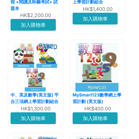
程 +閱讀及聆聽考試+ 試
上學習計劃組合
題本
HK$1,400.00
HK$2,200.00
加入購物車
加入購物車
中、英及數學(英文版) 平
MySmart123數學網上學
台三項網上學習計劃組合
習計劃 (英文版)
HK$1,300.00
HK$400.00
加入購物車
加入購物車