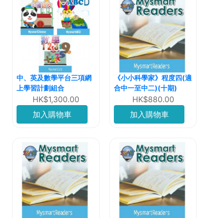
中、英及數學平台三項網
《小小科學家》程度四(適
上學習計劃組合
合中一至中二)(十期)
HK$1,300.00
HK$880.00
加入購物車
加入購物車