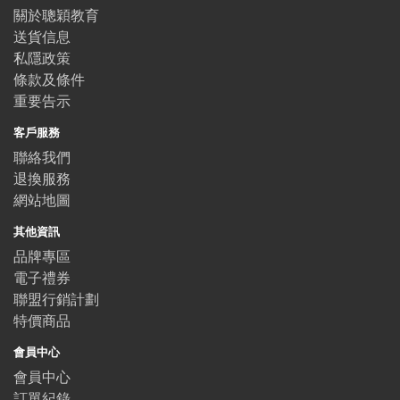
關於聰穎教育
送貨信息
私隱政策
條款及條件
重要告示
客戶服務
聯絡我們
退換服務
網站地圖
其他資訊
品牌專區
電子禮券
聯盟行銷計劃
特價商品
會員中心
會員中心
訂單紀錄