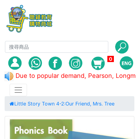
0
Due to popular demand, Pearson, Lon
Little Story Town 4-2:Our Friend, Mrs. Tree