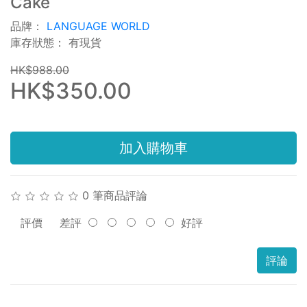
Cake
品牌：
LANGUAGE WORLD
庫存狀態： 有現貨
HK$988.00
HK$350.00
加入購物車
0 筆商品評論
評價
差評
好評
評論