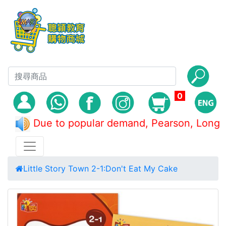
0
Due to popular demand, Pearson, Lo
Little Story Town 2-1:Don't Eat My Cake