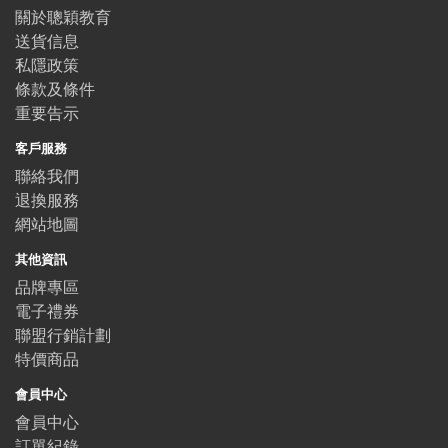
關於聰穎教育
送貨信息
私隱政策
條款及條件
重要告示
客戶服務
聯絡我們
退換服務
網站地圖
其他資訊
品牌專區
電子禮券
聯盟行銷計劃
特價商品
會員中心
會員中心
訂單紀錄