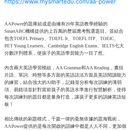
https://www.mysmartedu.com/aa-power
AAPower的題庫組成是由擁有20年英語教學經驗的
SmartABC機構提供的上百萬的歷屆應考甄選題目。並結合
包含TOEFL Primary、TOEFL Jr、TOEFL ITP、TOEIC、
PET Young Learners、Cambridge English Exams、IELTS七大
分數評判體系，使孩子的英語學習能力一目了然。
內含兩大英語學習模組，AA Grammar和AA Reading，囊括
片語、單詞、時態等多方面的英語語法方面及英語閱讀能力
的練習，結合強大的AI助手，記錄並分析每次訓練的薄弱
項、易錯項並針對當前孩子的英語水準進行智慧解析，使得
每次訓練到的題目都是量身打造，讓孩子更多的訓練英語短
板！
相比傳統的刷題模式，千篇一律的毫無依據的題海戰術，
AAPower提供的是每次開啟的訓練中都是人人不同，更加個