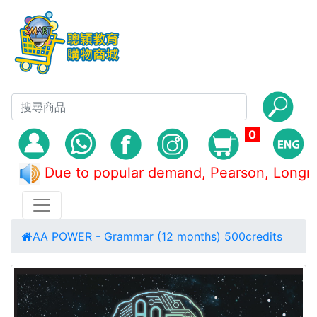
0
Due to popular demand, Pearson, Lo
AA POWER - Grammar (12 months) 500credits