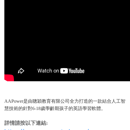
AAPower是由聰穎教育有限公司全力打造的一款結合人工智
慧技術的針對6-18歲學齡期孩子的英語學習軟體。
詳情請按以下連結: