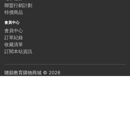
聯盟行銷計劃
特價商品
會員中心
會員中心
訂單紀錄
收藏清單
訂閱本站資訊
聰穎教育購物商城 ©
2026