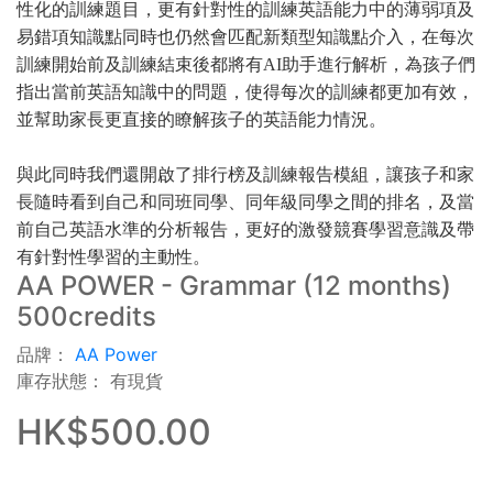
性化的訓練題目，更有針對性的訓練英語能力中的薄弱項及
易錯項知識點同時也仍然會匹配新類型知識點介入，在每次
訓練開始前及訓練結束後都將有AI助手進行解析，為孩子們
指出當前英語知識中的問題，使得每次的訓練都更加有效，
並幫助家長更直接的瞭解孩子的英語能力情況。
與此同時我們還開啟了排行榜及訓練報告模組，讓孩子和家
長隨時看到自己和同班同學、同年級同學之間的排名，及當
前自己英語水準的分析報告，更好的激發競賽學習意識及帶
有針對性學習的主動性。
AA POWER - Grammar (12 months)
500credits
品牌：
AA Power
庫存狀態： 有現貨
HK$500.00