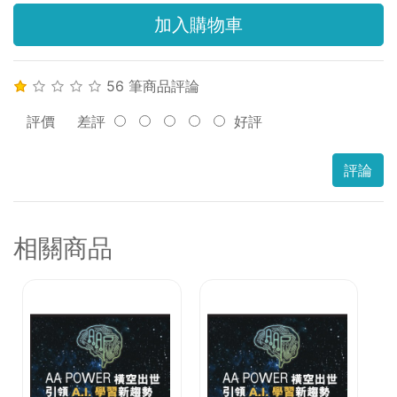
加入購物車
56 筆商品評論
評價
差評
好評
評論
相關商品