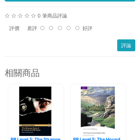
0 筆商品評論
評價
差評
好評
評論
相關商品
PR Level 5: The Strange
PR Level 5: The Hound