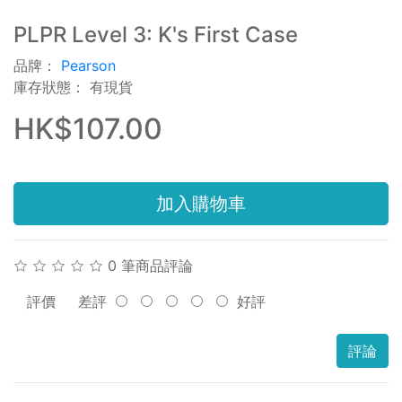
PLPR Level 3: K's First Case
品牌：
Pearson
庫存狀態： 有現貨
HK$107.00
加入購物車
0 筆商品評論
評價
差評
好評
評論