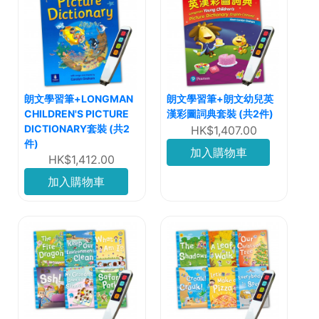
朗文學習筆+LONGMAN
朗文學習筆+朗文幼兒英
CHILDREN'S PICTURE
漢彩圖詞典套裝 (共2件)
DICTIONARY套裝 (共2
HK$1,407.00
件)
加入購物車
HK$1,412.00
加入購物車