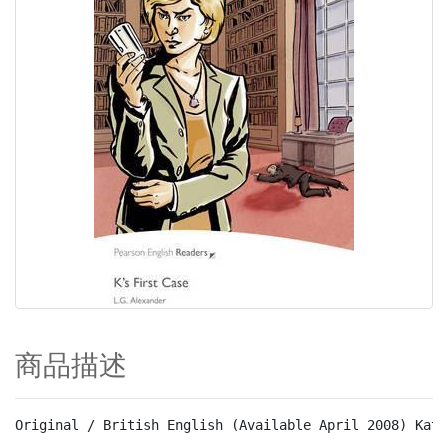
商品描述
Original / British English (Available April 2008) Katr