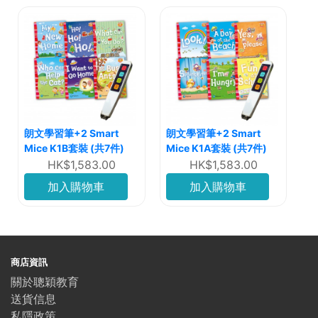
朗文學習筆+2 Smart
朗文學習筆+2 Smart
Mice K1B套裝 (共7件)
Mice K1A套裝 (共7件)
HK$1,583.00
HK$1,583.00
加入購物車
加入購物車
商店資訊
關於聰穎教育
送貨信息
私隱政策