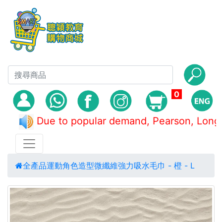
0
Due to popular demand, Pearson, L
全產品
運動
角色造型微纖維強力吸水毛巾 - 橙 - L