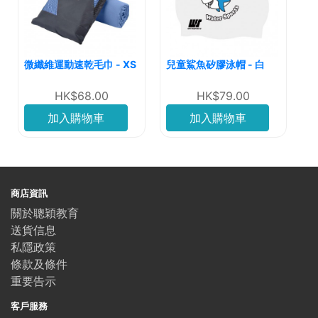
微纖維運動速乾毛巾 - XS
兒童鯊魚矽膠泳帽 - 白
HK$68.00
HK$79.00
加入購物車
加入購物車
商店資訊
關於聰穎教育
送貨信息
私隱政策
條款及條件
重要告示
客戶服務