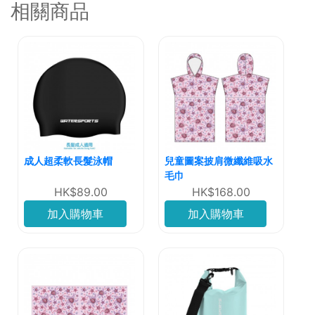
相關商品
成人超柔軟長髮泳帽
兒童圖案披肩微纖維吸水
毛巾
HK$89.00
HK$168.00
加入購物車
加入購物車