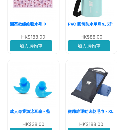
圖案微纖維吸水毛巾
PVC 圓筒防水單肩包 5升
HK$188.00
HK$88.00
加入購物車
加入購物車
成人專業游泳耳塞 - 藍
微纖維運動速乾毛巾 - XL
HK$38.00
HK$188.00