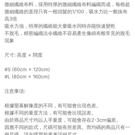
微細纖維布料，採用特厚的微細纖維布料編織而成，每根超
微細纖維的直徑只有一根頭髮的1/100，吸水力比一般抹布
高3倍
吸水力強，特厚的纖維能大量吸水同時亦能快速變乾
不脫毛，精密編織法令纖維不容易產生像綿布般常見的脫毛
現象
尺寸: 高度 × 闊度
#S (60cm × 120cm)
#L (80cm × 160cm)
注意事項:
根據螢幕解像度的不同，有可能會出現色差。
根據不同的量度方法，有可能會出現誤差。
由於商品尺寸均以人手量度，可能會存在2-3cm偏差。
因應不同的款式，尺碼可能有所差異。而均碼的商品只有一
個尺碼，請在購買前參考詳細尺寸。