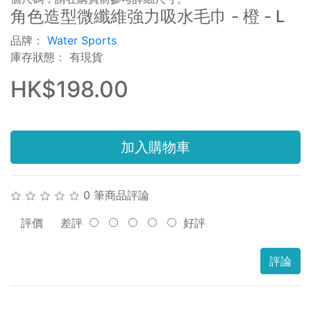
角色造型微纖維強力吸水毛巾 - 橙 - L
品牌：
Water Sports
庫存狀態： 有現貨
HK$198.00
加入購物車
0 筆商品評論
評價
差評
好評
評論