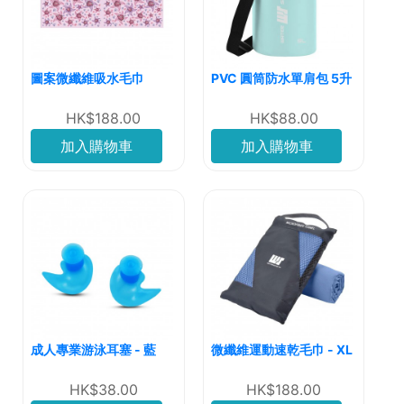
圖案微纖維吸水毛巾
PVC 圓筒防水單肩包 5升
HK$188.00
HK$88.00
加入購物車
加入購物車
成人專業游泳耳塞 - 藍
微纖維運動速乾毛巾 - XL
HK$38.00
HK$188.00