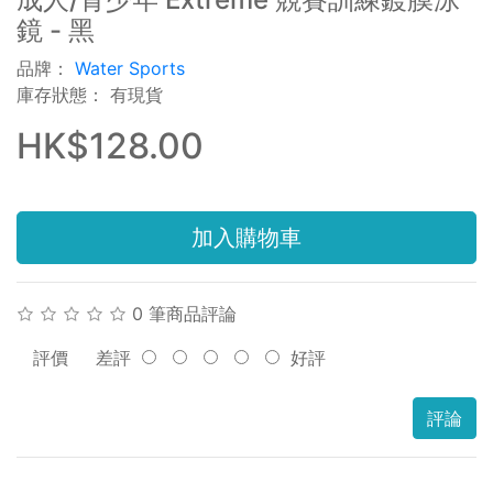
鏡 - 黑
品牌：
Water Sports
庫存狀態： 有現貨
HK$128.00
加入購物車
0 筆商品評論
評價
差評
好評
評論