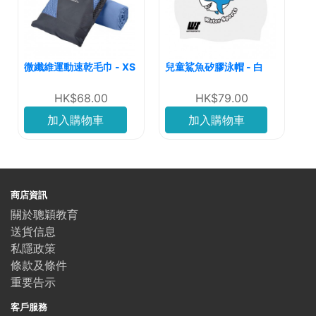
微纖維運動速乾毛巾 - XS
兒童鯊魚矽膠泳帽 - 白
HK$68.00
HK$79.00
加入購物車
加入購物車
商店資訊
關於聰穎教育
送貨信息
私隱政策
條款及條件
重要告示
客戶服務