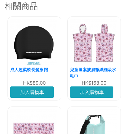
相關商品
成人超柔軟長髮泳帽
兒童圖案披肩微纖維吸水
毛巾
HK$89.00
HK$168.00
加入購物車
加入購物車