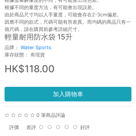
根據不同的量度方法，有可能會出現誤差。
由於商品尺寸均以人手量度，可能會存在2-3cm偏差。
因應不同的款式，尺碼可能有所差異。而均碼的商品只有一
個尺碼，請在購買前參考詳細尺寸。
輕量耐用防水袋 15升
品牌：
Water Sports
庫存狀態： 有現貨
HK$118.00
加入購物車
0 筆商品評論
評價
差評
好評