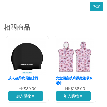
評論
相關商品
成人超柔軟長髮泳帽
兒童圖案披肩微纖維吸水
毛巾
HK$89.00
HK$168.00
加入購物車
加入購物車