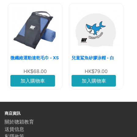
微纖維運動速乾毛巾 - XS
兒童鯊魚矽膠泳帽 - 白
HK$68.00
HK$79.00
加入購物車
加入購物車
商店資訊
關於聰穎教育
送貨信息
私隱政策