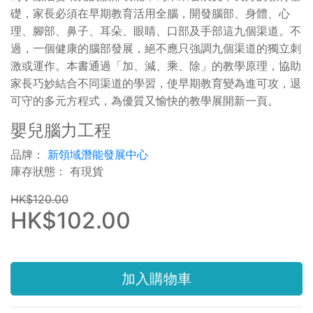
礎，家長必須在早期教育活用全腦，開發腦部、身體、心
理、腳部、鼻子、耳朵、眼睛、口部及手部這九個渠道。不
過，一個健康的腦部發展，絕不應只強調九個渠道的獨立刺
激或運作。本書通過「加、減、乘、除」的教學原理，協助
家長巧妙結合不同渠道的學習，使早期教育變為進可攻，退
可守的多元方程式，為優質又愉快的教學展開新一頁。
嬰兒腦力工程
品牌：
新領域潛能發展中心
庫存狀態： 有現貨
HK$120.00
HK$102.00
加入購物車