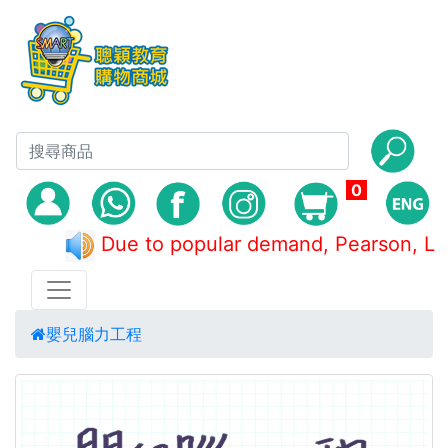
0
Due to popular demand, Pearson
嬰兒腦力工程