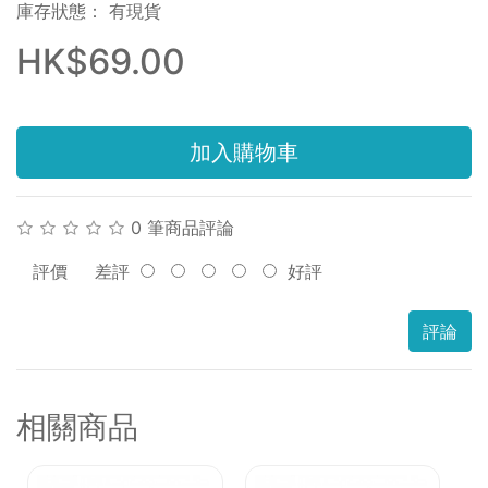
庫存狀態： 有現貨
HK$69.00
加入購物車
0 筆商品評論
評價
差評
好評
評論
相關商品