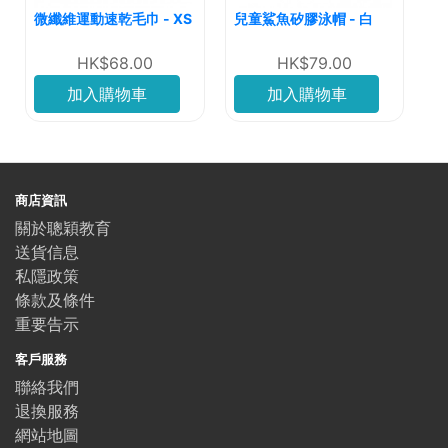
微纖維運動速乾毛巾 - XS
兒童鯊魚矽膠泳帽 - 白
HK$68.00
HK$79.00
加入購物車
加入購物車
商店資訊
關於聰穎教育
送貨信息
私隱政策
條款及條件
重要告示
客戶服務
聯絡我們
退換服務
網站地圖