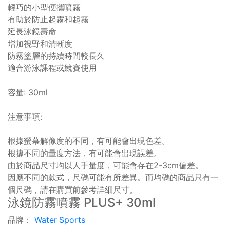
輕巧的小型便攜噴霧
有助於防止起霧和起霧
延長泳鏡壽命
增加視野和清晰度
防霧塗層的持續時間較長久
適合游泳課程或競賽使用
容量: 30ml
注意事項:
根據螢幕解像度的不同，有可能會出現色差。
根據不同的量度方法，有可能會出現誤差。
由於商品尺寸均以人手量度，可能會存在2-3cm偏差。
因應不同的款式，尺碼可能有所差異。而均碼的商品只有一
個尺碼，請在購買前參考詳細尺寸。
泳鏡防霧噴霧 PLUS+ 30ml
品牌：
Water Sports