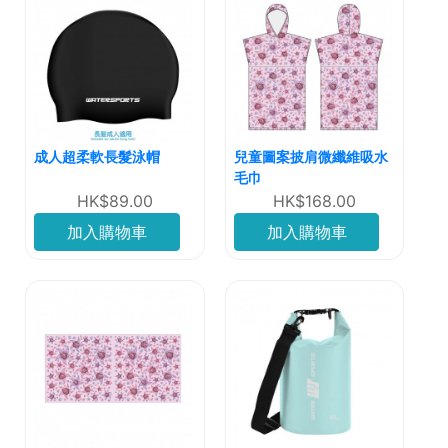
成人超柔軟長髮泳帽
兒童圖案披肩微纖維吸水
毛巾
HK$89.00
HK$168.00
加入購物車
加入購物車