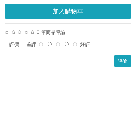
加入購物車
0 筆商品評論
評價
差評
好評
評論