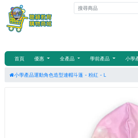
首頁
優惠
全產品
學前產品
小學
小學產品
運動
角色造型連帽斗蓬 - 粉紅 - L