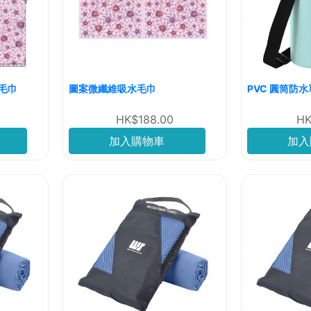
毛巾
圖案微纖維吸水毛巾
PVC 圓筒防水
HK$188.00
HK
加入購物車
加入