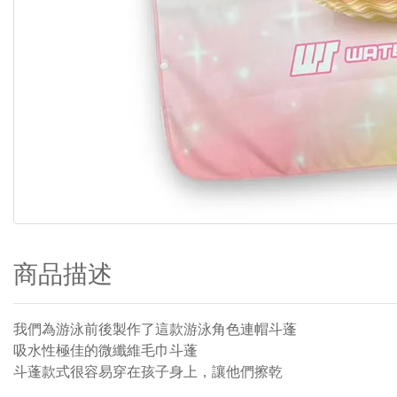
商品描述
我們為游泳前後製作了這款游泳角色連帽斗蓬
吸水性極佳的微纖維毛巾斗蓬
斗蓬款式很容易穿在孩子身上，讓他們擦乾