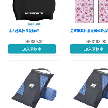
成人超柔軟長髮泳帽
兒童圖案披肩微纖維吸水
HK$89.00
HK$168.00
加入購物車
加入購物車