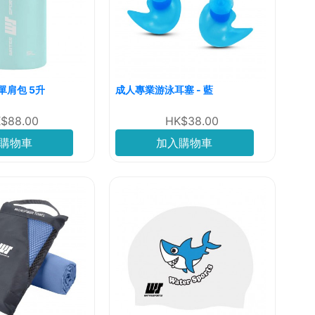
單肩包 5升
成人專業游泳耳塞 - 藍
$88.00
HK$38.00
購物車
加入購物車