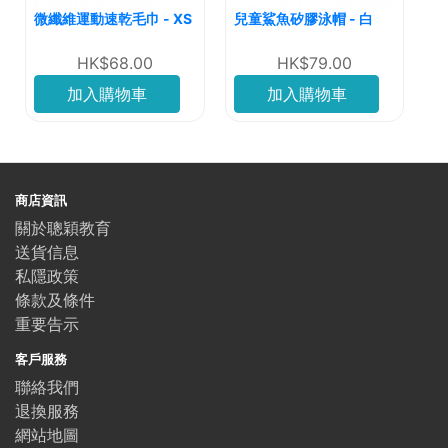
微纖維運動速乾毛巾 - XS
兒童鯊魚矽膠泳帽 - 白
HK$68.00
HK$79.00
加入購物車
加入購物車
商店資訊
關於聰穎教育
送貨信息
私隱政策
條款及條件
重要告示
客戶服務
聯絡我們
退換服務
網站地圖