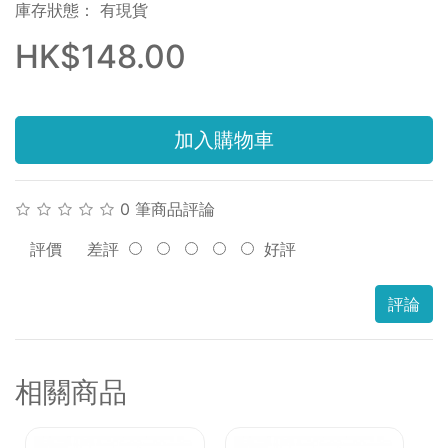
庫存狀態： 有現貨
HK$148.00
加入購物車
0 筆商品評論
評價
差評
好評
評論
相關商品