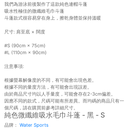
我們為游泳前後製作了這款純色連帽斗蓬
吸水性極佳的微纖維毛巾斗蓬
斗蓬款式很容易穿在身上，擦乾身體並保持溫暖
尺寸: 肩至底 × 闊度
#S (90cm × 75cm)
#L (110cm × 90cm)
注意事項:
根據螢幕解像度的不同，有可能會出現色差。
根據不同的量度方法，有可能會出現誤差。
由於商品尺寸均以人手量度，可能會存在2-3cm偏差。
因應不同的款式，尺碼可能有所差異。而均碼的商品只有一
個尺碼，請在購買前參考詳細尺寸。
純色微纖維吸水毛巾斗蓬 - 黑 - S
品牌：
Water Sports