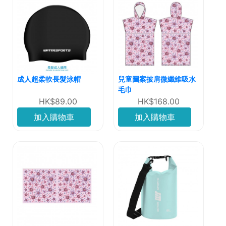
成人超柔軟長髮泳帽
兒童圖案披肩微纖維吸水
毛巾
HK$89.00
HK$168.00
加入購物車
加入購物車