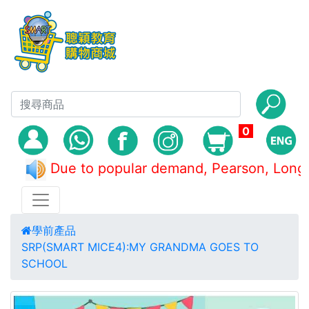
0
Due to popular demand, Pearson, L
學前產品
SRP(SMART MICE4):MY GRANDMA GOES TO
SCHOOL