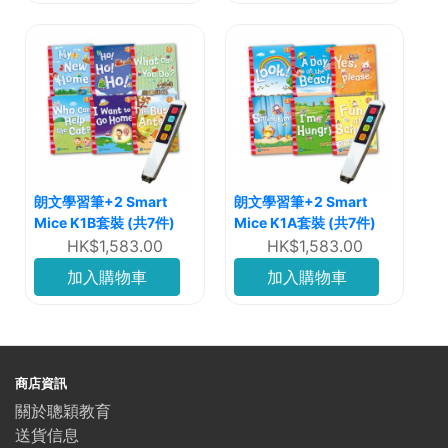
朗文學習筆+2 Smart
朗文學習筆+2 Smart
Mice K1B套裝 (共7件)
Mice K1A套裝 (共7件)
HK$1,583.00
HK$1,583.00
加入購物車
加入購物車
商店資訊
關於聰穎教育
送貨信息