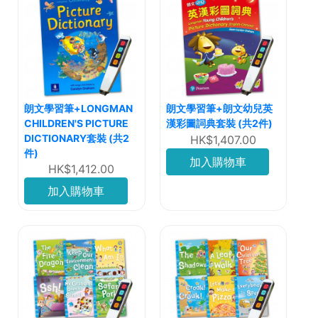
朗文學習筆+LONGMAN
朗文學習筆+朗文幼兒英
CHILDREN'S PICTURE
漢彩圖詞典套裝 (共2件)
DICTIONARY套裝 (共2
HK$1,407.00
件)
加入購物車
HK$1,412.00
加入購物車