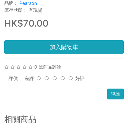
品牌：
Pearson
庫存狀態： 有現貨
HK$70.00
加入購物車
0 筆商品評論
評價
差評
好評
評論
相關商品