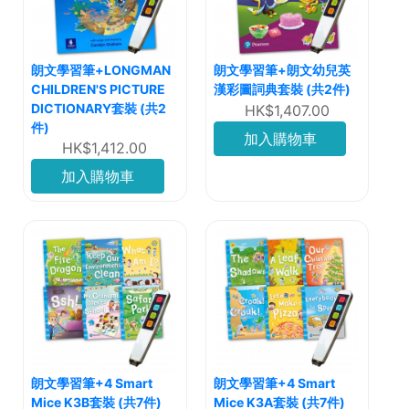
朗文學習筆+LONGMAN
朗文學習筆+朗文幼兒英
CHILDREN'S PICTURE
漢彩圖詞典套裝 (共2件)
DICTIONARY套裝 (共2
HK$1,407.00
件)
加入購物車
HK$1,412.00
加入購物車
朗文學習筆+4 Smart
朗文學習筆+4 Smart
Mice K3B套裝 (共7件)
Mice K3A套裝 (共7件)