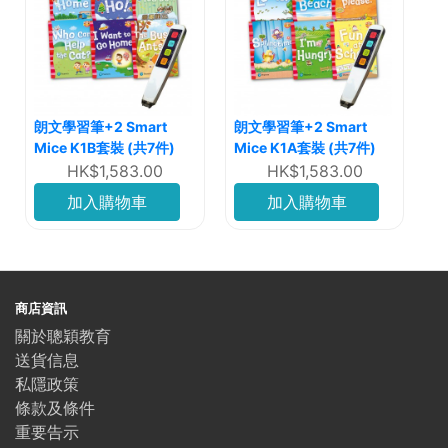
朗文學習筆+2 Smart
朗文學習筆+2 Smart
Mice K1B套裝 (共7件)
Mice K1A套裝 (共7件)
HK$1,583.00
HK$1,583.00
加入購物車
加入購物車
商店資訊
關於聰穎教育
送貨信息
私隱政策
條款及條件
重要告示