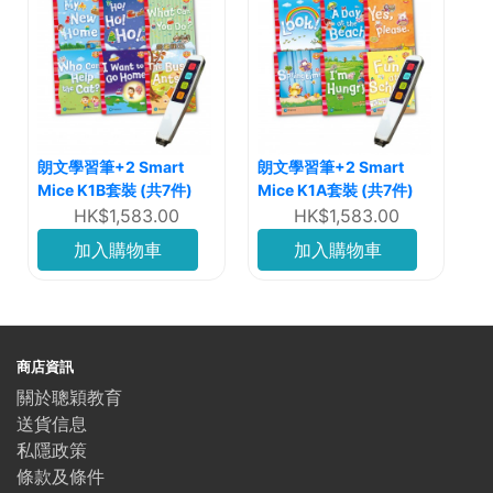
朗文學習筆+2 Smart
朗文學習筆+2 Smart
Mice K1B套裝 (共7件)
Mice K1A套裝 (共7件)
HK$1,583.00
HK$1,583.00
加入購物車
加入購物車
商店資訊
關於聰穎教育
送貨信息
私隱政策
條款及條件