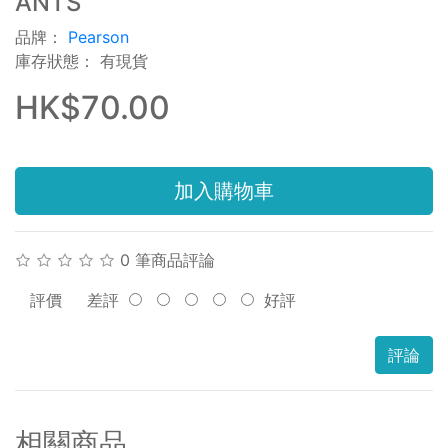
ANTS
品牌：
Pearson
庫存狀態： 有現貨
HK$70.00
加入購物車
0 筆商品評論
評價
差評
好評
評論
相關商品