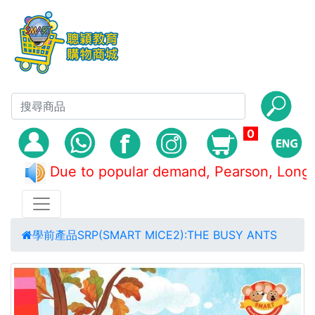
0
Due to popular demand, Pearson, Lo
學前產品
SRP(SMART MICE2):THE BUSY ANTS