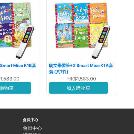
art Mice K1B套
朗文學習筆+2 Smart Mice K1A套
裝 (共7件)
1,583.00
HK$1,583.00
購物車
加入購物車
會員中心
會員中心