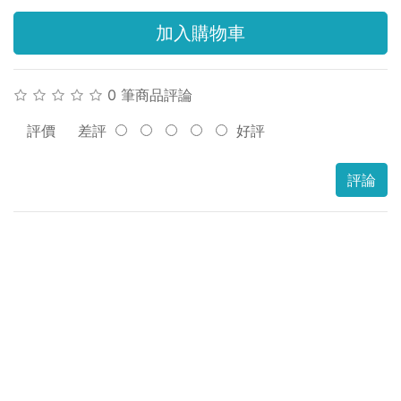
加入購物車
0 筆商品評論
評價
差評
好評
評論