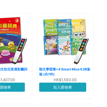
朗文幼兒英漢彩圖詞
朗文學習筆+4 Smart Mice K3B套
)
裝 (共7件)
1,407.00
HK$1,583.00
購物車
加入購物車