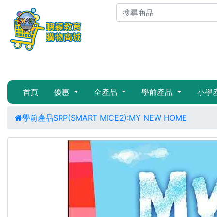
首頁
優惠
全產品
學前產品
小學
學前產品
SRP(SMART MICE2):MY NEW HOME