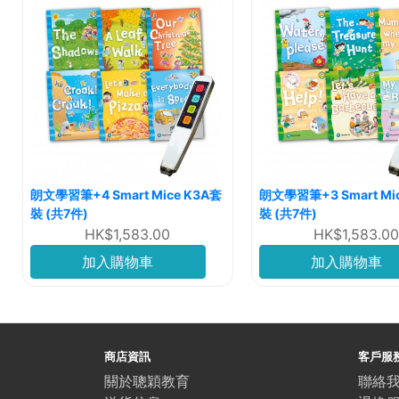
朗文學習筆+4 Smart Mice K3A套
朗文學習筆+3 Smart Mi
裝 (共7件)
裝 (共7件)
HK$1,583.00
HK$1,583.00
加入購物車
加入購物車
商店資訊
客戶服
關於聰穎教育
聯絡