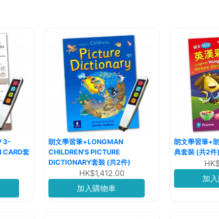
 3-
朗文學習筆+LONGMAN
朗文學習筆+
N CARD套
CHILDREN'S PICTURE
典套裝 (共2件
DICTIONARY套裝 (共2件)
HK$
HK$1,412.00
加入
加入購物車