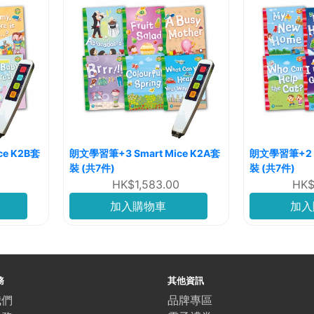
ce K2B套
朗文學習筆+3 Smart Mice K2A套
朗文學習筆+2 Sm
裝 (共7件)
裝 (共7件)
HK$1,583.00
HK$
加入購物車
加入
務
其他資訊
我們
品牌專區