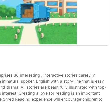
ses 36 interesting , interactive stories carefully
n in natural spoken English with a story line that is easy
drama. All stories are beautifully illustrated with top-
 interest. Creating a love for reading is an important
he Shred Reading experience will encourage children to