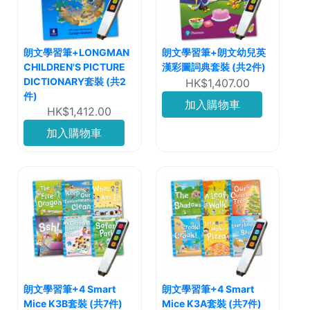
朗文學習筆+LONGMAN
朗文學習筆+朗文幼兒英
CHILDREN'S PICTURE
漢彩圖詞典套裝 (共2件)
DICTIONARY套裝 (共2
HK$1,407.00
件)
加入購物車
HK$1,412.00
加入購物車
朗文學習筆+4 Smart
朗文學習筆+4 Smart
Mice K3B套裝 (共7件)
Mice K3A套裝 (共7件)