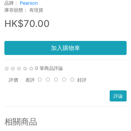
品牌：
Pearson
庫存狀態： 有現貨
HK$70.00
加入購物車
0 筆商品評論
評價
差評
好評
評論
相關商品