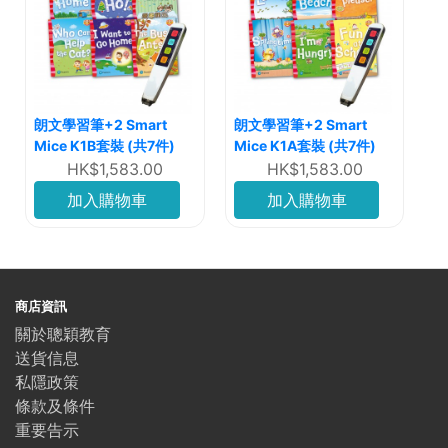
朗文學習筆+2 Smart
朗文學習筆+2 Smart
Mice K1B套裝 (共7件)
Mice K1A套裝 (共7件)
HK$1,583.00
HK$1,583.00
加入購物車
加入購物車
商店資訊
關於聰穎教育
送貨信息
私隱政策
條款及條件
重要告示