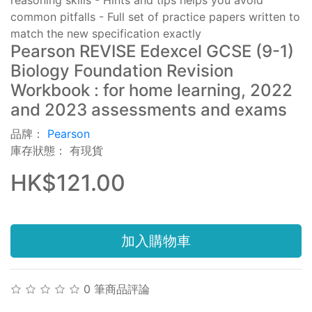
common pitfalls - Full set of practice papers written to
match the new specification exactly
Pearson REVISE Edexcel GCSE (9-1)
Biology Foundation Revision
Workbook : for home learning, 2022
and 2023 assessments and exams
品牌：
Pearson
庫存狀態： 有現貨
HK$121.00
加入購物車
0 筆商品評論