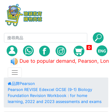
0
Due to popular demand, Pearson, L
品牌
Pearson
Pearson REVISE Edexcel GCSE (9-1) Biology
Foundation Revision Workbook : for home
learning, 2022 and 2023 assessments and exams