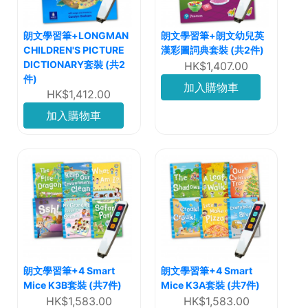
朗文學習筆+LONGMAN
朗文學習筆+朗文幼兒英
CHILDREN'S PICTURE
漢彩圖詞典套裝 (共2件)
DICTIONARY套裝 (共2
HK$1,407.00
件)
加入購物車
HK$1,412.00
加入購物車
朗文學習筆+4 Smart
朗文學習筆+4 Smart
Mice K3B套裝 (共7件)
Mice K3A套裝 (共7件)
HK$1,583.00
HK$1,583.00