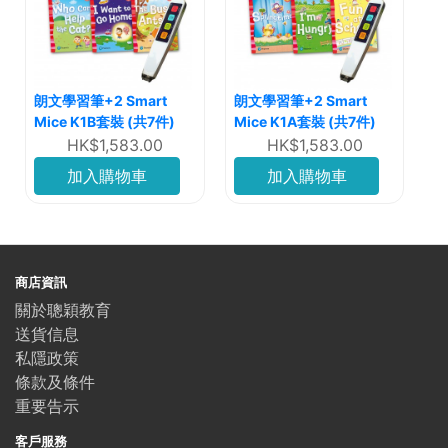
朗文學習筆+2 Smart
朗文學習筆+2 Smart
Mice K1B套裝 (共7件)
Mice K1A套裝 (共7件)
HK$1,583.00
HK$1,583.00
加入購物車
加入購物車
商店資訊
關於聰穎教育
送貨信息
私隱政策
條款及條件
重要告示
客戶服務