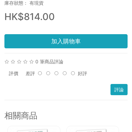
庫存狀態： 有現貨
HK$814.00
加入購物車
0 筆商品評論
評價
差評
好評
評論
相關商品