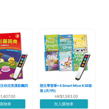
朗文幼兒英漢彩圖詞
朗文學習筆+4 Smart Mice K3B套
)
裝 (共7件)
1,407.00
HK$1,583.00
購物車
加入購物車