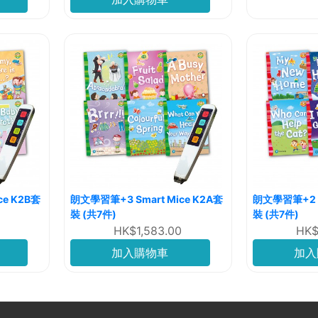
ce K2B套
朗文學習筆+3 Smart Mice K2A套
朗文學習筆+2 Sm
裝 (共7件)
裝 (共7件)
HK$1,583.00
HK$
加入購物車
加入