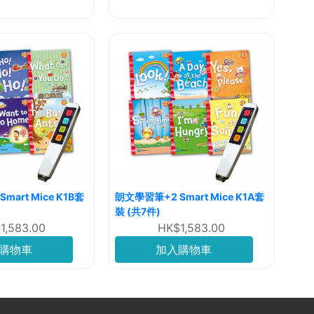
art Mice K1B套
朗文學習筆+2 Smart Mice K1A套
裝 (共7件)
1,583.00
HK$1,583.00
購物車
加入購物車