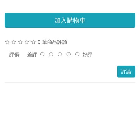
加入購物車
0 筆商品評論
評價
差評
好評
評論