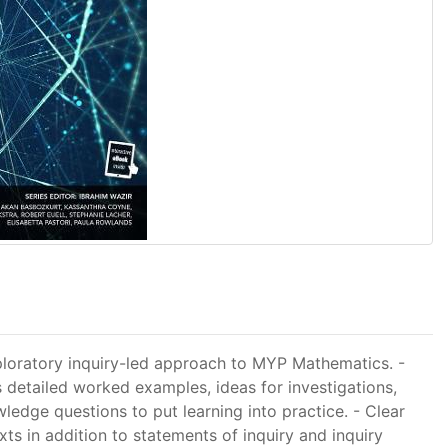
xploratory inquiry-led approach to MYP Mathematics. -
detailed worked examples, ideas for investigations,
wledge questions to put learning into practice. - Clear
ts in addition to statements of inquiry and inquiry