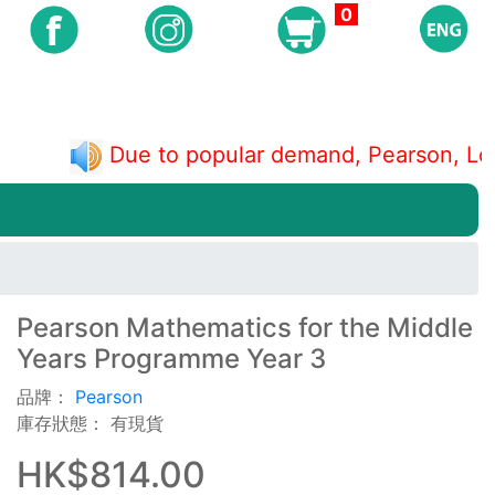
0
Due to popular demand, Pearson, 
Pearson Mathematics for the Middle
Years Programme Year 3
品牌：
Pearson
庫存狀態： 有現貨
HK$814.00