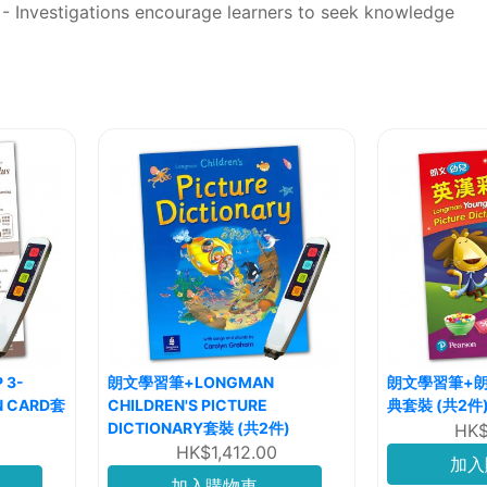
. - Investigations encourage learners to seek knowledge
 3-
朗文學習筆+LONGMAN
朗文學習筆+
N CARD套
CHILDREN'S PICTURE
典套裝 (共2件
DICTIONARY套裝 (共2件)
HK$
HK$1,412.00
加入
加入購物車