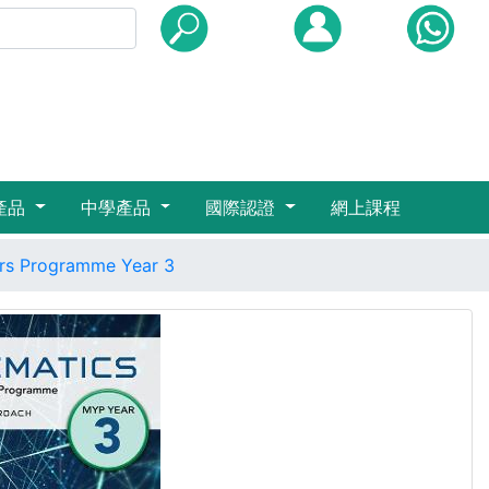
產品
中學產品
國際認證
網上課程
ars Programme Year 3