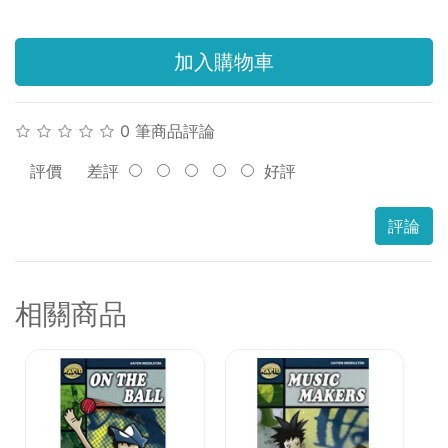
加入購物車
0 筆商品評論
評價
差評
好評
評論
相關商品