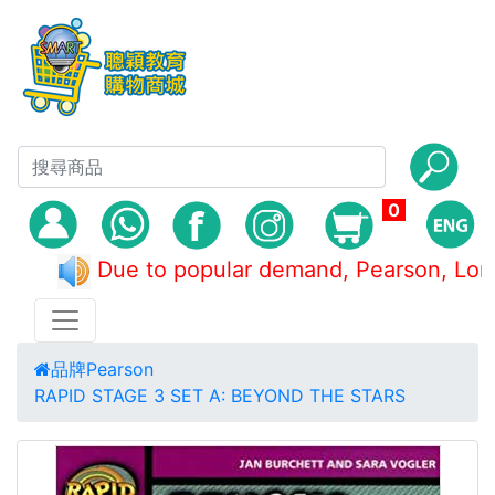
0
Due to popular demand, Pearson, 
品牌
Pearson
RAPID STAGE 3 SET A: BEYOND THE STARS