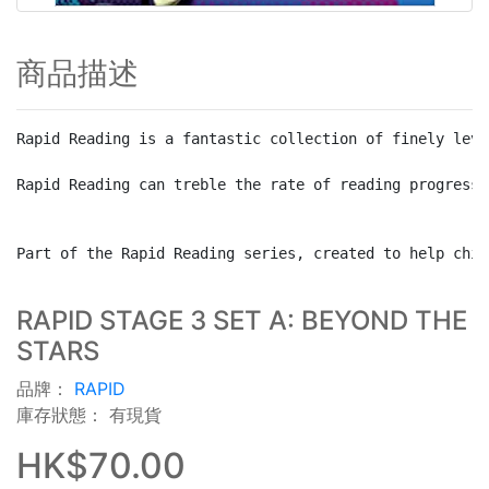
商品描述
Rapid Reading is a fantastic collection of finely leve
Rapid Reading can treble the rate of reading progress

Part of the Rapid Reading series, created to help chil
RAPID STAGE 3 SET A: BEYOND THE
STARS
品牌：
RAPID
庫存狀態： 有現貨
HK$70.00