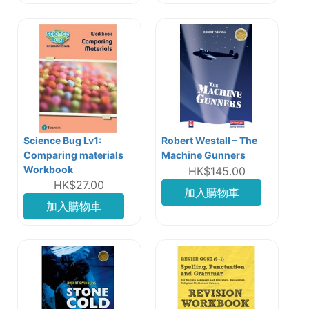
Science Bug Lv1:
Robert Westall – The
Comparing materials
Machine Gunners
Workbook
HK$145.00
HK$27.00
加入購物車
加入購物車