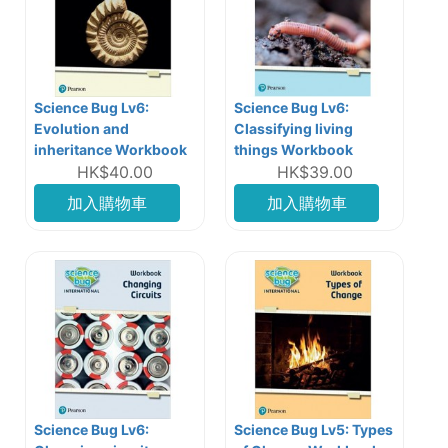
Science Bug Lv6:
Science Bug Lv6:
Evolution and
Classifying living
inheritance Workbook
things Workbook
HK$40.00
HK$39.00
加入購物車
加入購物車
Science Bug Lv6:
Science Bug Lv5: Types