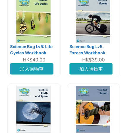
Science Bug Lv5: Life
Science Bug Lv5:
Cycles Workbook
Forces Workbook
HK$40.00
HK$39.00
加入購物車
加入購物車