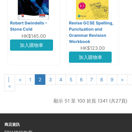
Robert Swindells –
Revise GCSE Spelling,
Stone Cold
Punctuation and
Grammar Revision
HK$145.00
Workbook
加入購物車
HK$123.00
加入購物車
|
<
1
2
3
4
5
6
7
8
9
>
<
顯示 51 至 100 於頁 1341 (共27頁)
商店資訊