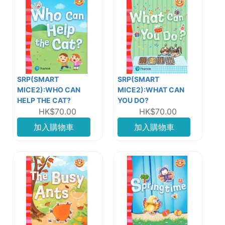
SRP(SMART
SRP(SMART
MICE2):WHO CAN
MICE2):WHAT CAN
HELP THE CAT?
YOU DO?
HK$70.00
HK$70.00
加入購物車
加入購物車