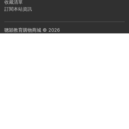
收藏清單
訂閱本站資訊
聰穎教育購物商城 ©
2026