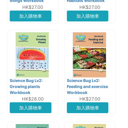
things Workbook
Habitats Workbook
HK$27.00
HK$27.00
加入購物車
加入購物車
Science Bug Lv2:
Science Bug Lv2:
Growing plants
Feeding and exercise
Workbook
Workbook
HK$28.00
HK$27.00
加入購物車
加入購物車