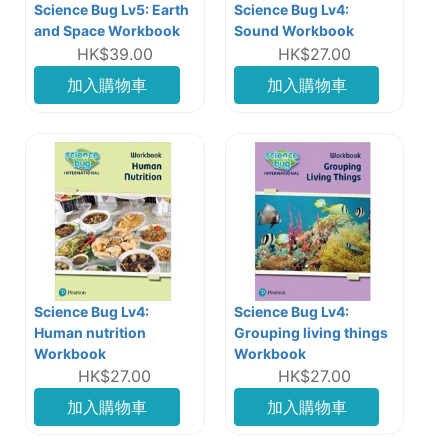
Science Bug Lv5: Earth
Science Bug Lv4:
and Space Workbook
Sound Workbook
HK$39.00
HK$27.00
加入購物車
加入購物車
Science Bug Lv4:
Science Bug Lv4:
Human nutrition
Grouping living things
Workbook
Workbook
HK$27.00
HK$27.00
加入購物車
加入購物車