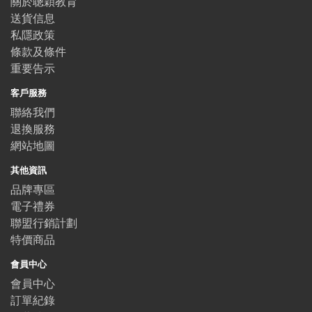
關於聰穎教育
送貨信息
私隱政策
條款及條件
重要告示
客戶服務
聯絡我們
退換服務
網站地圖
其他資訊
品牌專區
電子禮券
聯盟行銷計劃
特價商品
會員中心
會員中心
訂單紀錄