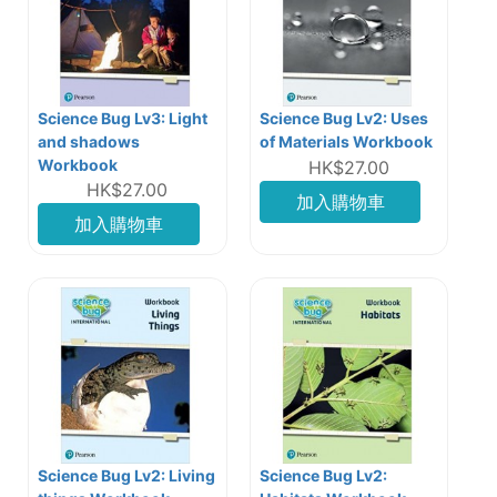
Science Bug Lv3: Light
Science Bug Lv2: Uses
and shadows
of Materials Workbook
Workbook
HK$27.00
HK$27.00
加入購物車
加入購物車
Science Bug Lv2: Living
Science Bug Lv2: