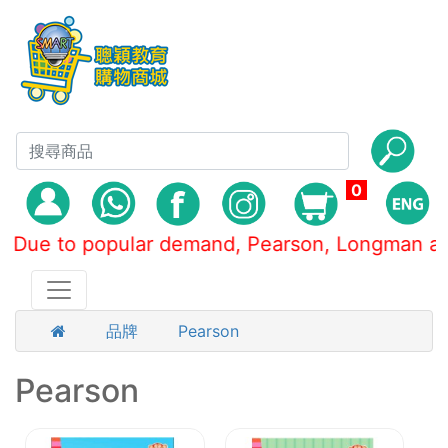
0
o popular demand, Pearson, Longman an
品牌
Pearson
Pearson