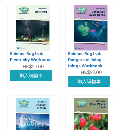
Science Bug Lv4:
Science Bug Lv4:
Electricity Workbook
Dangers to living
things Workbook
HK$27.00
HK$27.00
加入購物車
加入購物車