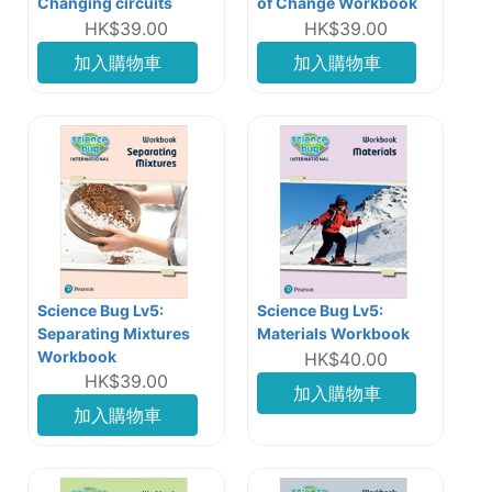
Changing circuits
of Change Workbook
HK$39.00
HK$39.00
加入購物車
加入購物車
Science Bug Lv5:
Science Bug Lv5:
Separating Mixtures
Materials Workbook
Workbook
HK$40.00
HK$39.00
加入購物車
加入購物車