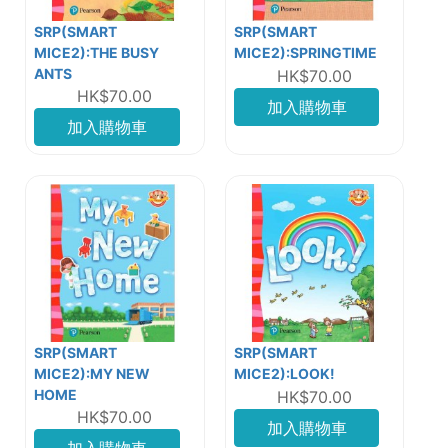
SRP(SMART
SRP(SMART
MICE2):THE BUSY
MICE2):SPRINGTIME
ANTS
HK$70.00
HK$70.00
加入購物車
加入購物車
SRP(SMART
SRP(SMART
MICE2):MY NEW
MICE2):LOOK!
HOME
HK$70.00
HK$70.00
加入購物車