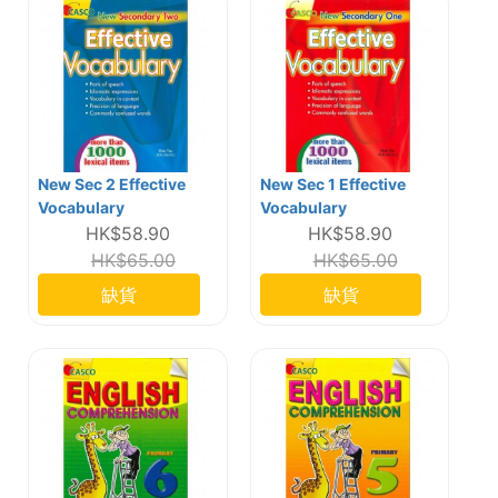
New Sec 2 Effective
New Sec 1 Effective
Vocabulary
Vocabulary
HK$58.90
HK$58.90
HK$65.00
HK$65.00
缺貨
缺貨