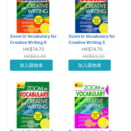
Zoom In Vocabulary for
Zoom In Vocabulary for
Creative Writing 6
Creative Writing 5
HK$74.70
HK$74.70
HK$83.00
HK$83.00
加入購物車
加入購物車