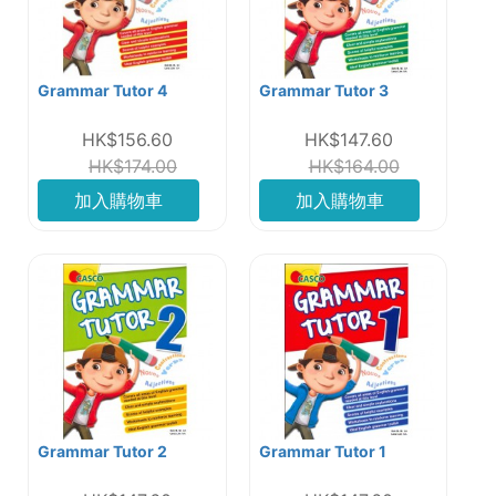
Grammar Tutor 4
Grammar Tutor 3
HK$156.60
HK$147.60
HK$174.00
HK$164.00
加入購物車
加入購物車
Grammar Tutor 2
Grammar Tutor 1