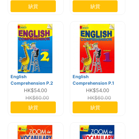
缺貨
缺貨
English
English
Comprehension P.2
Comprehension P.1
HK$54.00
HK$54.00
HK$60.00
HK$60.00
缺貨
缺貨