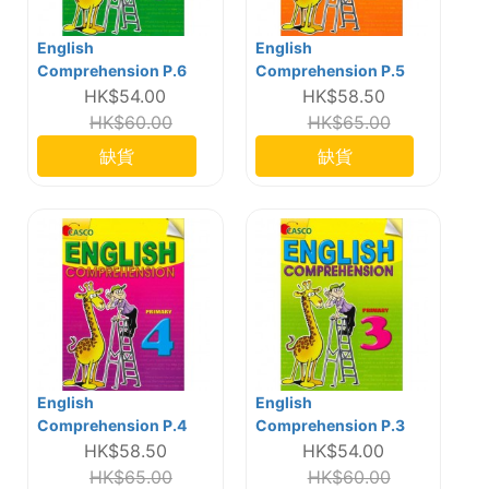
English
English
Comprehension P.6
Comprehension P.5
HK$54.00
HK$58.50
HK$60.00
HK$65.00
缺貨
缺貨
English
English
Comprehension P.4
Comprehension P.3
HK$58.50
HK$54.00
HK$65.00
HK$60.00