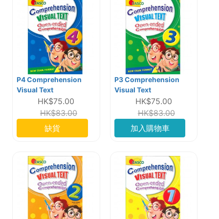
P4 Comprehension
P3 Comprehension
Visual Text
Visual Text
HK$75.00
HK$75.00
HK$83.00
HK$83.00
缺貨
加入購物車