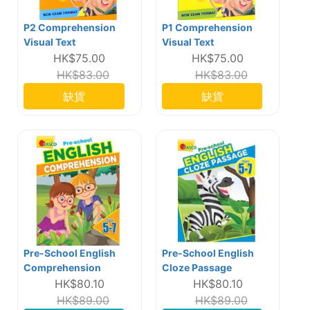
P2 Comprehension
P1 Comprehension
Visual Text
Visual Text
HK$75.00
HK$75.00
HK$83.00
HK$83.00
缺貨
缺貨
Pre-School English
Pre-School English
Comprehension
Cloze Passage
HK$80.10
HK$80.10
HK$89.00
HK$89.00