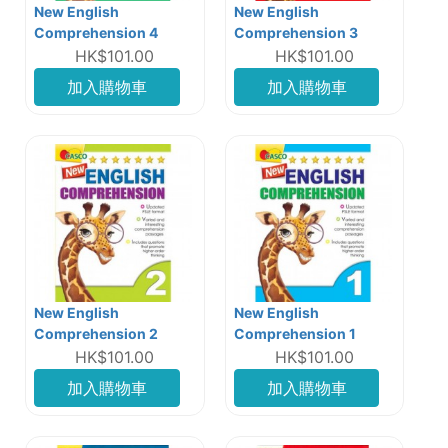
New English
New English
Comprehension 4
Comprehension 3
HK$101.00
HK$101.00
加入購物車
加入購物車
New English
New English
Comprehension 2
Comprehension 1
HK$101.00
HK$101.00
加入購物車
加入購物車