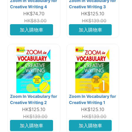
Zoom In Vocabulary for
Zoom In Vocabulary for
Creative Writing 4
Creative Writing 3
HK$74.70
HK$125.10
HK$83.00
HK$139.00
加入購物車
加入購物車
Zoom In Vocabulary for
Zoom In Vocabulary for
Creative Writing 2
Creative Writing 1
HK$125.10
HK$125.10
HK$139.00
HK$139.00
加入購物車
加入購物車