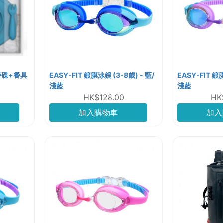
臉餐碟+餐具
EASY-FIT 鍍膜泳鏡 (3-8歲) - 藍/
EASY-FIT 鍍
淺藍
淺藍
HK$128.00
HK
加入購物車
加入