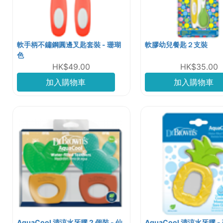
軟手柄不鏽鋼圓邊叉匙套裝 - 珊瑚
軟膠幼兒餐匙２支裝
色
HK$49.00
HK$35.00
加入購物車
加入購物車
AquaCool 清涼水牙膠 2 個裝 - 仙
AquaCool 清涼水牙膠 -