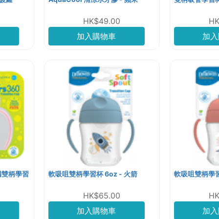
HK$49.00
HK
加入購物車
加入
漏雙柄學習
軟吸咀雙柄學習杯 6oz - 火箭
軟吸咀雙柄學習杯
HK$65.00
HK
加入購物車
加入