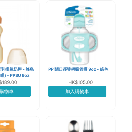
仿母乳排氣奶樽 - 蜂鳥
PP 闊口徑雙柄吸管樽 9oz - 綠色
 - PPSU 9oz
$189.00
HK$105.00
購物車
加入購物車