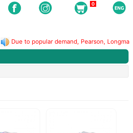
0
 to popular demand, Pearson, Longman