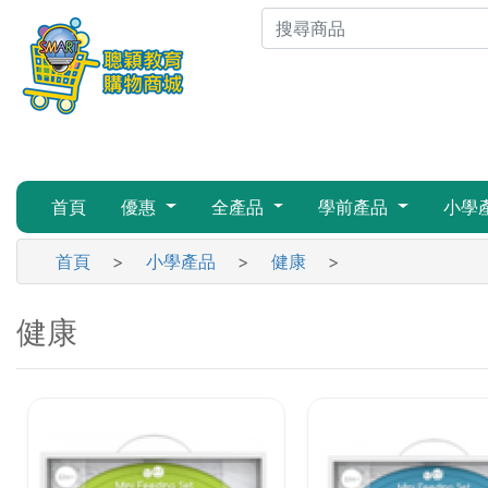
首頁
優惠
全產品
學前產品
小學
首頁
>
小學產品
>
健康
>
健康