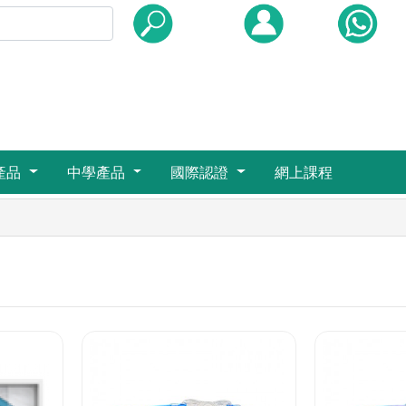
Due
產品
中學產品
國際認證
網上課程