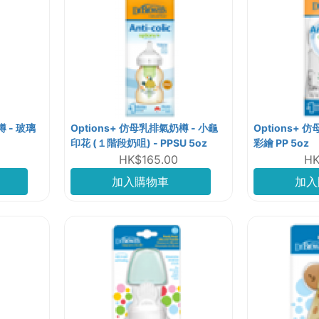
樽 - 玻璃
Options+ 仿母乳排氣奶樽 - 小龜
Options+ 
印花 (１階段奶咀) - PPSU 5oz
彩繪 PP 5oz
HK$165.00
HK
加入購物車
加入