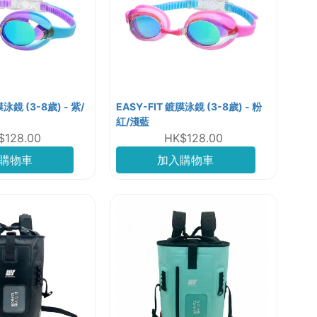
膜泳鏡 (3-8歲) - 紫/
EASY-FIT 鍍膜泳鏡 (3-8歲) - 粉
紅/淺藍
$128.00
HK$128.00
購物車
加入購物車