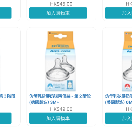
HK$45.00
HK
加入購物車
加入
 第３階段
仿母乳矽膠奶咀兩個裝 - 第２階段
仿母乳矽膠奶咀
(德國製造) 3M+
(美國製造) 0
HK$49.00
HK
加入購物車
加入