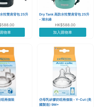
高防水性雙肩背包 25升
Dry Tank 高防水性雙肩背包 25升
- 湖水綠
$588.00
HK$588.00
購物車
加入購物車
軟吸咀兩個裝
仿母乳矽膠奶咀兩個裝 - Y-Cut (美
國製造) 9M+