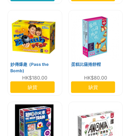
妙傳爆趣 (Pass the
蛋糕比薩捲餅帽
Bomb)
HK$180.00
HK$80.00
缺貨
缺貨