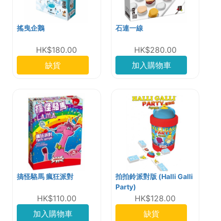
搖曳企鵝
石連一線
HK$180.00
HK$280.00
缺貨
加入購物車
搞怪駱馬 瘋狂派對
拍拍鈴派對版 (Halli Galli
Party)
HK$110.00
HK$128.00
加入購物車
缺貨