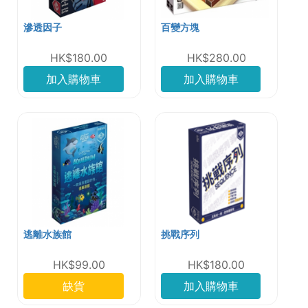
滲透因子
百變方塊
HK$180.00
HK$280.00
加入購物車
加入購物車
逃離水族館
挑戰序列
HK$99.00
HK$180.00
缺貨
加入購物車