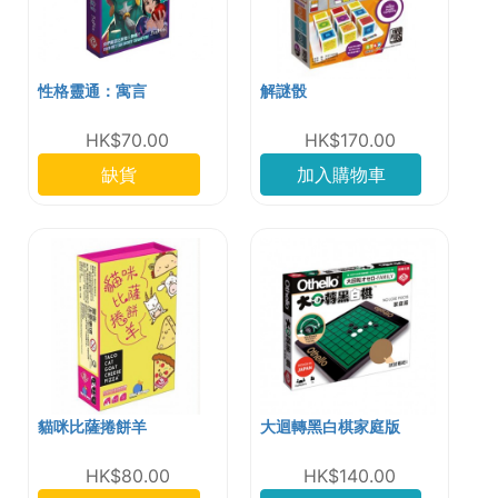
性格靈通：寓言
解謎骰
HK$70.00
HK$170.00
缺貨
加入購物車
貓咪比薩捲餅羊
大迴轉黑白棋家庭版
HK$80.00
HK$140.00