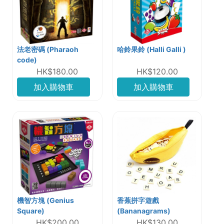
法老密碼 (Pharaoh
哈鈴果鈴 (Halli Galli )
code)
HK$180.00
HK$120.00
加入購物車
加入購物車
機智方塊 (Genius
香蕉拼字遊戲
Square)
(Bananagrams)
HK$200.00
HK$130.00