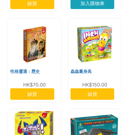
缺貨
加入購物車
性格靈通：歷史
蟲蟲量身高
HK$70.00
HK$150.00
缺貨
缺貨