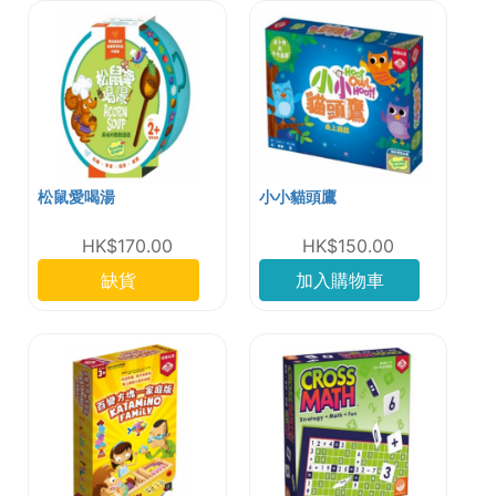
松鼠愛喝湯
小小貓頭鷹
HK$170.00
HK$150.00
缺貨
加入購物車