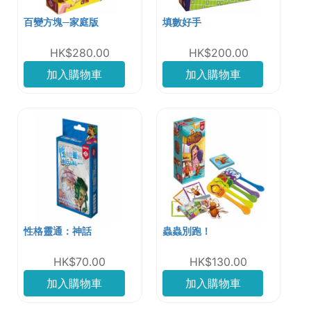
百變方塊─家庭版
填數好手
HK$280.00
HK$200.00
加入購物車
加入購物車
性格靈通：神話
蟲蟲別跑！
HK$70.00
HK$130.00
加入購物車
加入購物車