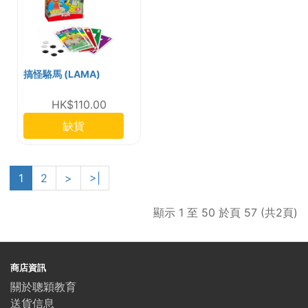
搞怪駱馬 (LAMA)
HK$110.00
缺貨
1
2
>
>|
顯示 1 至 50 於頁 57 (共2頁)
商店資訊
關於聰穎教育
送貨信息