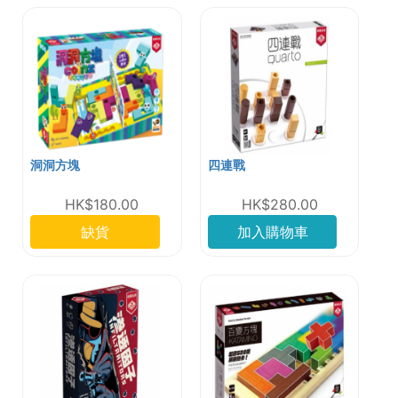
洞洞方塊
四連戰
HK$180.00
HK$280.00
缺貨
加入購物車